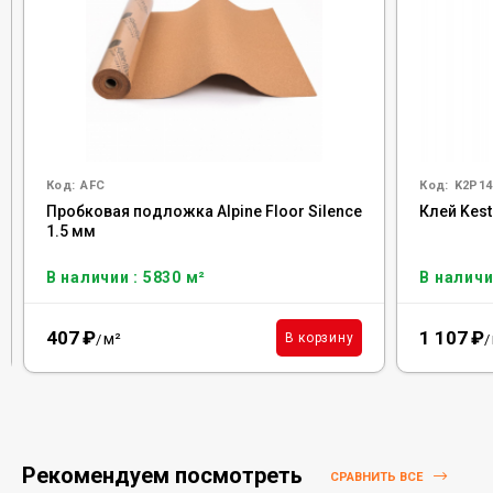
Код:
AFC
Код:
K2P14
Пробковая подложка Alpine Floor Silence
Клей Kesto
1.5 мм
В наличии : 5830 м²
В наличи
407
₽
1 107
₽
м²
В корзину
/
/
Рекомендуем посмотреть
СРАВНИТЬ ВСЕ