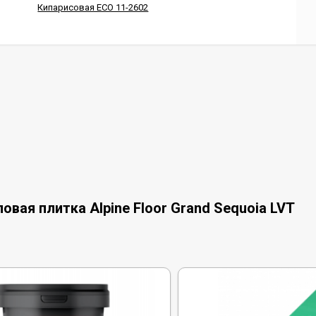
Кипарисовая ECO 11-2602
вая плитка Alpine Floor Grand Sequoia LVT