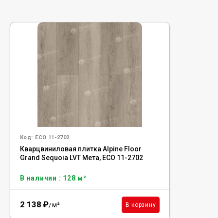
Код:
ECO 11-2702
Кварцвиниловая плитка Alpine Floor
Grand Sequoia LVT Мета, ECO 11-2702
В наличии : 128 м²
2 138
₽
м²
В корзину
/