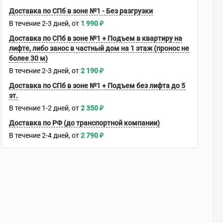
Доставка по СПб в зоне №1 - Без разгрузки
В течение
2-3
дней
1 990
₽
Доставка по СПб в зоне №1 + Подъем в квартиру на
лифте, либо занос в частный дом на 1 этаж (пронос не
более 30 м)
В течение
2-3
дней
2 190
₽
Доставка по СПб в зоне №1 + Подъем без лифта до 5
эт.
В течение
1-2
дней
2 350
₽
Доставка по РФ (до транспортной компании)
В течение
2-4
дней
2 790
₽