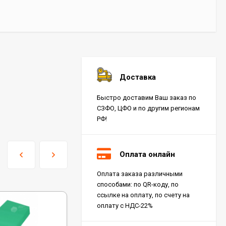
Доставка
Быстро доставим Ваш заказ по
СЗФО, ЦФО и по другим регионам
РФ!
Оплата онлайн
Оплата заказа различными
способами: по QR-коду, по
ссылке на оплату, по счету на
оплату с НДС-22%