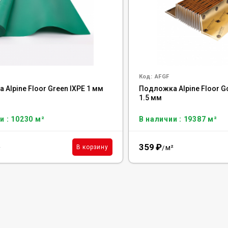
Код:
AFGF
Alpine Floor Green IXPE 1 мм
Подложка Alpine Floor Go
1.5 мм
и : 10230 м²
В наличии : 19387 м²
359
₽
²
м²
В корзину
/