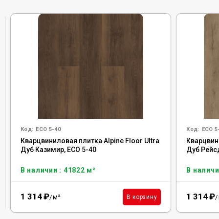
Код:
ECO 5-40
Код:
ECO 5
Кварцвиниловая плитка Alpine Floor Ultra
Кварцвини
Дуб Казимир, ЕСО 5-40
Дуб Рейс
В наличии : 41822 м²
В наличи
1 314
₽
1 314
₽
м²
В корзину
/
/