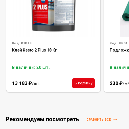
Код:
K2P18
Код:
GP01
Клей Kesto 2 Plus 18 Кг
Подложка 
В наличии: 20 шт.
В наличи
13 183
₽
230
₽
шт.
м
В корзину
/
/
Рекомендуем посмотреть
СРАВНИТЬ ВСЕ