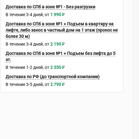
Доставка по СПб в зоне №1 - Без разгрузки
В течение
3-4
дней
1 990
₽
Доставка по СПб в зоне №1 + Подъем в квартиру на
лифте, либо занос в частный дом на 1 этаж (пронос не
более 30 м)
В течение
3-4
дней
2 190
₽
Доставка по СПб в зоне №1 + Подъем без лифта до 5
эт.
В течение
1-2
дней
2 350
₽
Доставка по РФ (до транспортной компании)
В течение
3-5
дней
2 790
₽