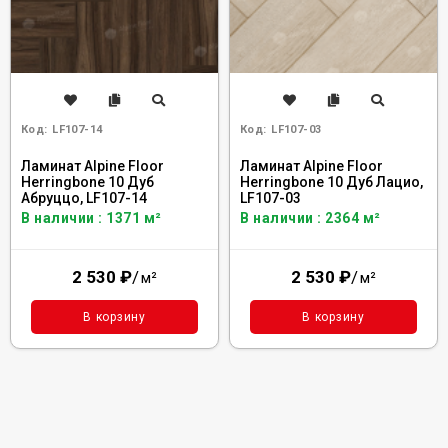
Код:
LF107-14
Код:
LF107-03
Ламинат Alpine Floor
Ламинат Alpine Floor
Herringbone 10 Дуб
Herringbone 10 Дуб Лацио,
Абруццо, LF107-14
LF107-03
В наличии : 1371 м²
В наличии : 2364 м²
2 530
₽
/
2 530
₽
/
м²
м²
В корзину
В корзину