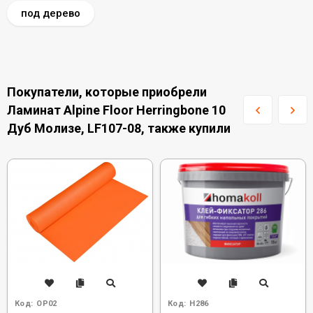
под дерево
Покупатели, которые приобрели
Ламинат Alpine Floor Herringbone 10
Дуб Молизе, LF107-08, также купили
Код:
OP02
Код:
H286