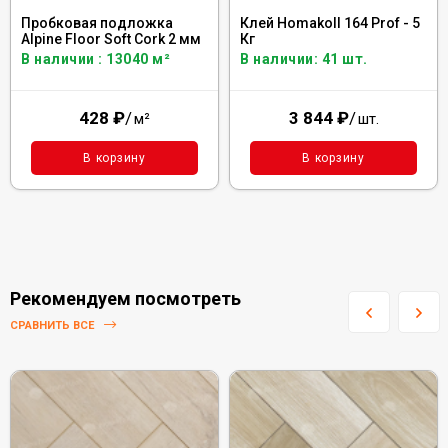
Пробковая подложка
Клей Homakoll 164 Prof - 5
Alpine Floor Soft Cork 2 мм
Кг
В наличии : 13040 м²
В наличии: 41 шт.
428
₽
/
3 844
₽
/
м²
шт.
В корзину
В корзину
Рекомендуем посмотреть
СРАВНИТЬ ВСЕ