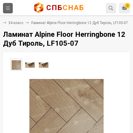
СПБ
СНАБ
0
т
34 класс
Ламинат Alpine Floor Herringbone 12 Дуб Тироль, LF105-07
Ламинат Alpine Floor Herringbone 12
Дуб Тироль, LF105-07