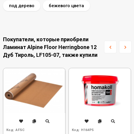
под дерево
бежевого цвета
Покупатели, которые приобрели
Ламинат Alpine Floor Herringbone 12
Дуб Тироль, LF105-07, также купили
Код:
AFSC
Код:
H164P5