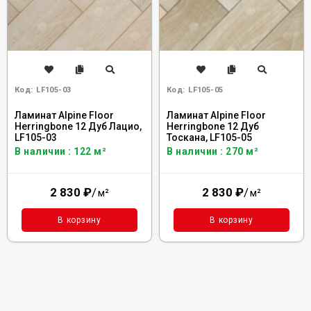
Код:
LF105-03
Код:
LF105-05
Ламинат Alpine Floor
Ламинат Alpine Floor
Herringbone 12 Дуб Лацио,
Herringbone 12 Дуб
LF105-03
Тоскана, LF105-05
В наличии : 122 м²
В наличии : 270 м²
2 830
₽
/
2 830
₽
/
м²
м²
В корзину
В корзину