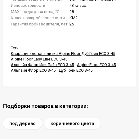
Износостойкость
43 класс
MAX t подогрева пола, ℃
28
Класс пожаробезопасности
КМ2
Гарантия производителя, лет
25
Теги:
Кварцвиниловая плитка Alpine Floor Дуб Гоен ЕСО 3-45
Alpine Floor Easy Line ЕСО 3-45
Альпайн Флор Изи Лайн ЕСО 3-45
Alpine Floor ЕСО 3-45
Альпайн Флор ЕСО 3-45
Дуб Гоен ЕСО 3-45
Подборки товаров в категории:
под дерево
коричневого цвета