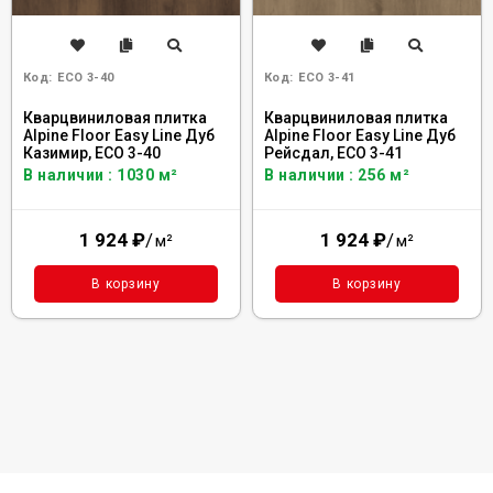
Код:
ECO 3-40
Код:
ECO 3-41
Кварцвиниловая плитка
Кварцвиниловая плитка
Alpine Floor Easy Line Дуб
Alpine Floor Easy Line Дуб
Казимир, ЕСО 3-40
Рейсдал, ЕСО 3-41
В наличии : 1030 м²
В наличии : 256 м²
1 924
₽
/
1 924
₽
/
м²
м²
В корзину
В корзину