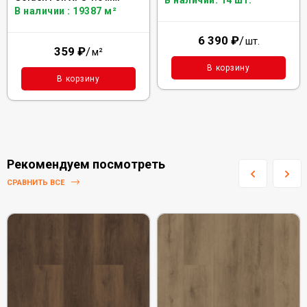
В наличии: 14 шт.
В наличии : 19387 м²
6 390
₽
/
шт.
359
₽
/
м²
В корзину
В корзину
Рекомендуем посмотреть
СРАВНИТЬ ВСЕ