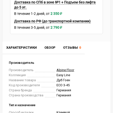
Доставка по СПб в зоне №1 + Подъем без лифта
до 5 эт.
В течение
1-2
дней
2 350
₽
Доставка по РФ (до транспортной компании)
В течение
3-5
дней
2 790
₽
ХАРАКТЕРИСТИКИ
ОБЗОР
ОТЗЫВЫ
0
Производитель
Производитель
Alpine Floor
Коллекция
Easy Line
Название товара
Дуб Гоен
Код производителя
ЕСО 3-45
Страна бренда
Германия
Страна производства
Германия
Тип и назначение
Способ укладки
Клеевой