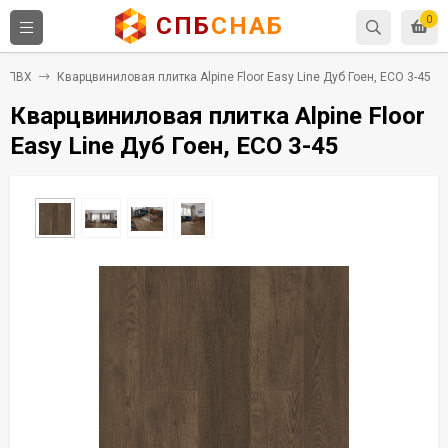
СПБ
СНАБ
0
а ПВХ
Кварцвиниловая плитка Alpine Floor Easy Line Дуб Гоен, ЕСО 3-45
Кварцвиниловая плитка Alpine Floor
Easy Line Дуб Гоен, ЕСО 3-45