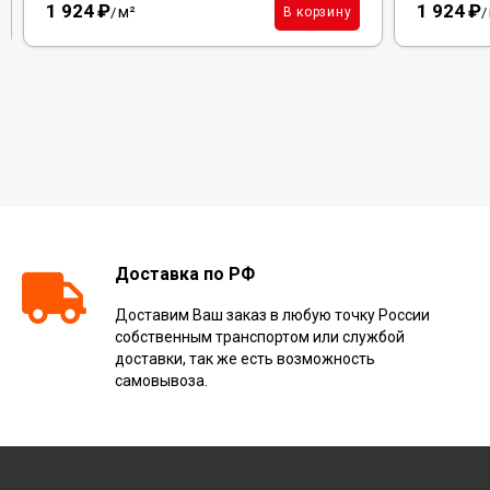
1 924
₽
1 924
₽
м²
В корзину
/
/
Доставка по РФ
Доставим Ваш заказ в любую точку России
собственным транспортом или службой
доставки, так же есть возможность
самовывоза.