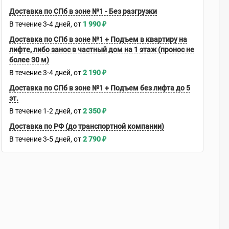
Доставка по СПб в зоне №1 - Без разгрузки
В течение
3-4
дней
1 990
₽
Доставка по СПб в зоне №1 + Подъем в квартиру на
лифте, либо занос в частный дом на 1 этаж (пронос не
более 30 м)
В течение
3-4
дней
2 190
₽
Доставка по СПб в зоне №1 + Подъем без лифта до 5
эт.
В течение
1-2
дней
2 350
₽
Доставка по РФ (до транспортной компании)
В течение
3-5
дней
2 790
₽