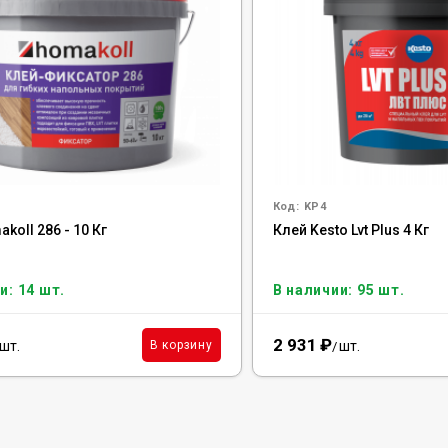
Код:
KP4
koll 286 - 10 Кг
Клей Kesto Lvt Plus 4 Кг
и: 14 шт.
В наличии: 95 шт.
2 931
₽
шт.
шт.
В корзину
/