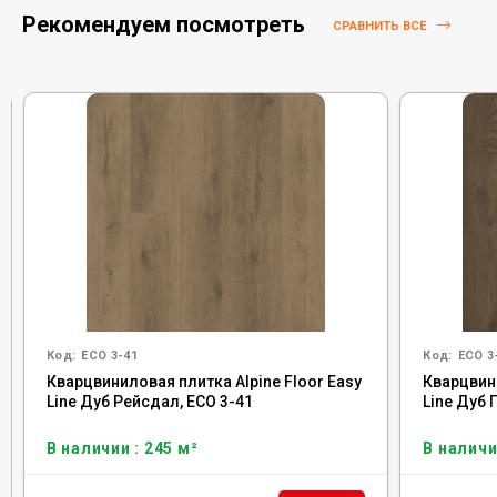
Рекомендуем посмотреть
СРАВНИТЬ ВСЕ
Код:
ECO 3-41
Код:
ECO 3
Кварцвиниловая плитка Alpine Floor Easy
Кварцвини
Line Дуб Рейсдал, ЕСО 3-41
Line Дуб 
В наличии : 245 м²
В наличи