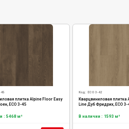
-45
Код:
ECO 3-42
ловая плитка Alpine Floor Easy
Кварцвиниловая плитка Al
Гоен, ЕСО 3-45
Line Дуб Фридрих, ЕСО 3-
и : 5468 м²
В наличии : 1593 м²