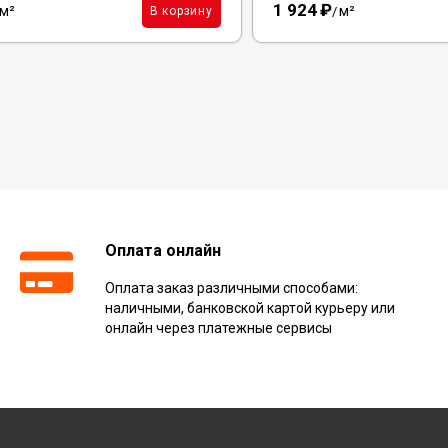
1 924
₽
м²
м²
В корзину
/
Оплата онлайн
Оплата заказ различными способами:
наличными, банковской картой курьеру или
онлайн через платежные сервисы