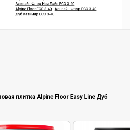
Альпайн Флор Изи Лайн ЕСО 3-40
Alpine Floor ЕСО 3-40
Альпайн Флор ЕСО 3-40
Дуб Казимир ЕСО 3-40
вая плитка Alpine Floor Easy Line Дуб