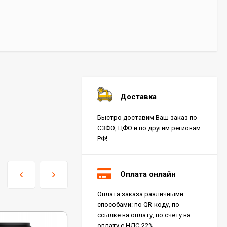
Доставка
Быстро доставим Ваш заказ по
СЗФО, ЦФО и по другим регионам
РФ!
Оплата онлайн
Оплата заказа различными
способами: по QR-коду, по
ссылке на оплату, по счету на
оплату с НДС-22%