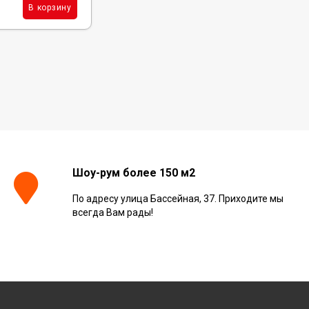
1 924
₽
м²
В корзину
В корзину
/
Шоу-рум более 150 м2
По адресу улица Бассейная, 37. Приходите мы
всегда Вам рады!