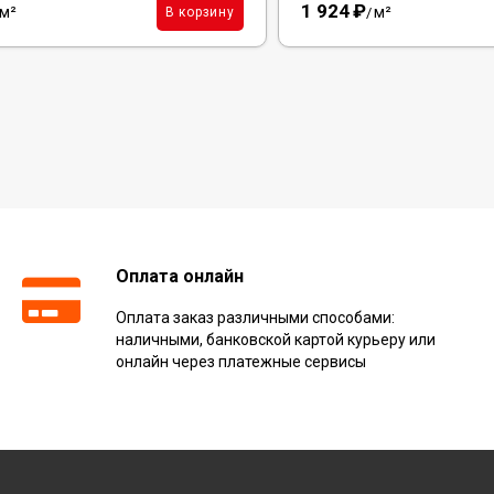
1 924
₽
м²
м²
В корзину
/
Оплата онлайн
Оплата заказ различными способами:
наличными, банковской картой курьеру или
онлайн через платежные сервисы