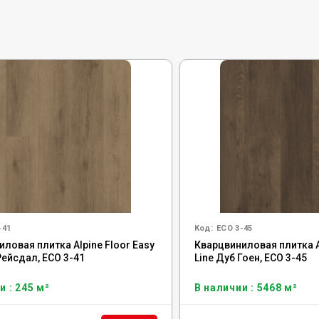
-41
Код:
ECO 3-45
ловая плитка Alpine Floor Easy
Кварцвиниловая плитка Al
Рейсдал, ЕСО 3-41
Line Дуб Гоен, ЕСО 3-45
и : 245 м²
В наличии : 5468 м²