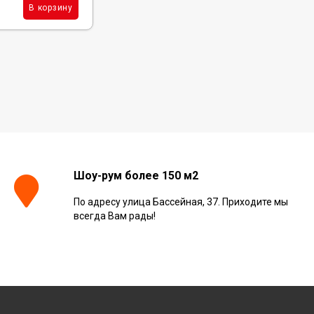
1 924
₽
м²
В корзину
В корзину
/
Шоу-рум более 150 м2
По адресу улица Бассейная, 37. Приходите мы
всегда Вам рады!