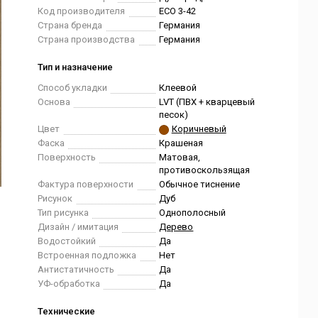
Код производителя
ЕСО 3-42
Страна бренда
Германия
Страна производства
Германия
Тип и назначение
Способ укладки
Клеевой
Основа
LVT (ПВХ + кварцевый
песок)
Цвет
Коричневый
Фаска
Крашеная
Поверхность
Матовая,
противоскользящая
Фактура поверхности
Обычное тиснение
Рисунок
Дуб
Тип рисунка
Однополосный
Дизайн / имитация
Дерево
Водостойкий
Да
Встроенная подложка
Нет
Антистатичность
Да
УФ-обработка
Да
Технические