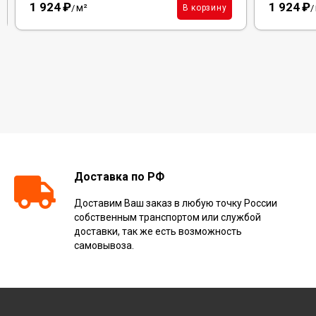
1 924
₽
1 924
₽
м²
В корзину
/
/
Доставка по РФ
Доставим Ваш заказ в любую точку России
собственным транспортом или службой
доставки, так же есть возможность
самовывоза.