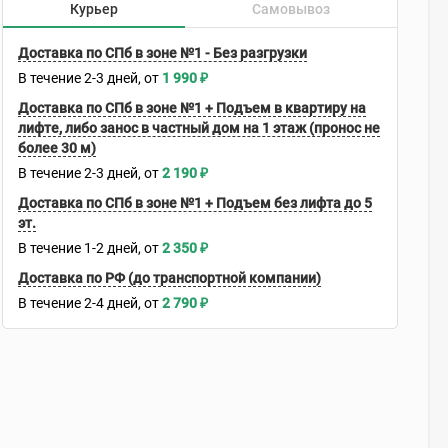
Курьер
Самовывоз
Доставка по СПб в зоне №1 - Без разгрузки
В течение
2-3
дней
1 990
₽
Доставка по СПб в зоне №1 + Подъем в квартиру на
лифте, либо занос в частный дом на 1 этаж (пронос не
более 30 м)
В течение
2-3
дней
2 190
₽
Доставка по СПб в зоне №1 + Подъем без лифта до 5
эт.
В течение
1-2
дней
2 350
₽
Доставка по РФ (до транспортной компании)
В течение
2-4
дней
2 790
₽