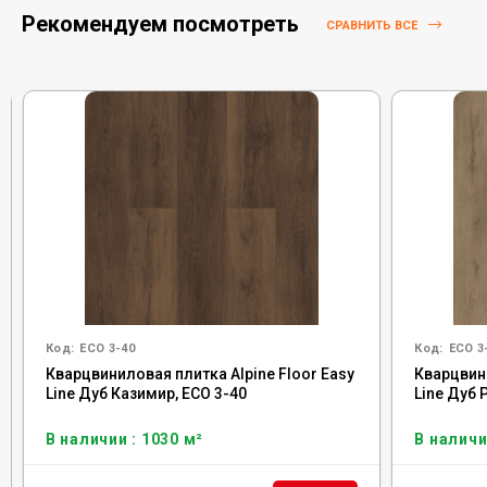
Рекомендуем посмотреть
СРАВНИТЬ ВСЕ
Код:
ECO 3-40
Код:
ECO 3
Кварцвиниловая плитка Alpine Floor Easy
Кварцвини
Line Дуб Казимир, ЕСО 3-40
Line Дуб 
В наличии : 1030 м²
В наличи