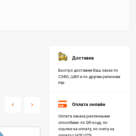
Доставка
Быстро доставим Ваш заказ по
СЗФО, ЦФО и по другим регионам
РФ!
Оплата онлайн
Оплата заказа различными
способами: по QR-коду, по
ссылке на оплату, по счету на
оплату с НДС-22%