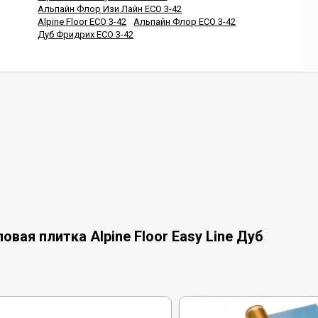
Альпайн Флор Изи Лайн ЕСО 3-42
Alpine Floor ЕСО 3-42
Альпайн Флор ЕСО 3-42
Дуб Фридрих ЕСО 3-42
вая плитка Alpine Floor Easy Line Дуб