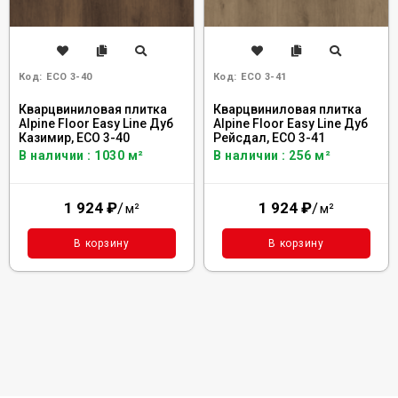
Код:
ECO 3-40
Код:
ECO 3-41
Кварцвиниловая плитка
Кварцвиниловая плитка
Alpine Floor Easy Line Дуб
Alpine Floor Easy Line Дуб
Казимир, ЕСО 3-40
Рейсдал, ЕСО 3-41
В наличии : 1030 м²
В наличии : 256 м²
1 924
₽
/
1 924
₽
/
м²
м²
В корзину
В корзину