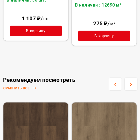
В наличии: 36 шт.
В наличии : 12690 м²
1 107
₽
/
шт.
275
₽
/
м²
В корзину
В корзину
Рекомендуем посмотреть
СРАВНИТЬ ВСЕ