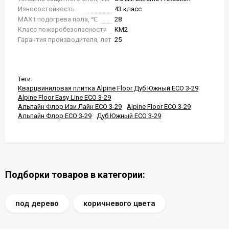
Износостойкость
43 класс
MAX t подогрева пола, ℃
28
Класс пожаробезопасности
КМ2
Гарантия производителя, лет
25
Теги:
Кварцвиниловая плитка Alpine Floor Дуб Южный ЕСО 3-29
Alpine Floor Easy Line ЕСО 3-29
Альпайн Флор Изи Лайн ЕСО 3-29
Alpine Floor ЕСО 3-29
Альпайн Флор ЕСО 3-29
Дуб Южный ЕСО 3-29
Подборки товаров в категории:
под дерево
коричневого цвета