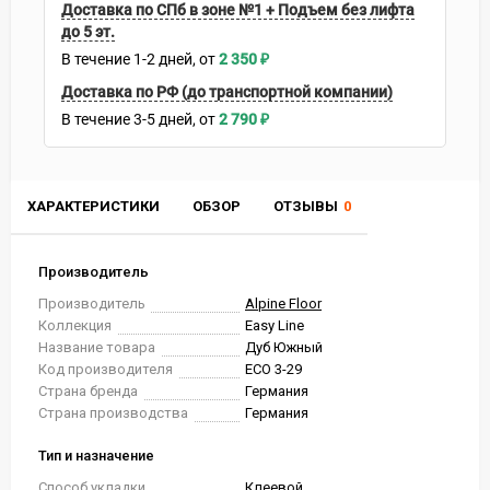
Доставка по СПб в зоне №1 + Подъем без лифта
до 5 эт.
В течение
1-2
дней
2 350
₽
Доставка по РФ (до транспортной компании)
В течение
3-5
дней
2 790
₽
ХАРАКТЕРИСТИКИ
ОБЗОР
ОТЗЫВЫ
0
Производитель
Производитель
Alpine Floor
Коллекция
Easy Line
Название товара
Дуб Южный
Код производителя
ЕСО 3-29
Страна бренда
Германия
Страна производства
Германия
Тип и назначение
Способ укладки
Клеевой