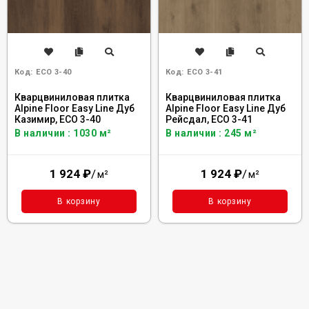
Код:
ECO 3-40
Код:
ECO 3-41
Кварцвиниловая плитка
Кварцвиниловая плитка
Alpine Floor Easy Line Дуб
Alpine Floor Easy Line Дуб
Казимир, ЕСО 3-40
Рейсдал, ЕСО 3-41
В наличии : 1030 м²
В наличии : 245 м²
1 924
₽
/
1 924
₽
/
м²
м²
В корзину
В корзину