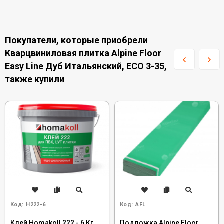
Покупатели, которые приобрели
Кварцвиниловая плитка Alpine Floor
Easy Line Дуб Итальянский, ЕСО 3-35,
также купили
Код:
H222-6
Код:
AFL
Клей Homakoll 222 - 6 Кг
Подложка Alpine Floor