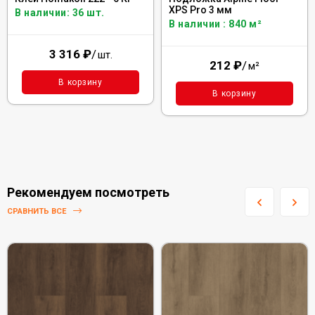
XPS Pro 3 мм
В наличии: 36 шт.
В наличии : 840 м²
3 316
₽
/
шт.
212
₽
/
м²
В корзину
В корзину
Рекомендуем посмотреть
СРАВНИТЬ ВСЕ