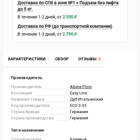
Доставка по СПб в зоне №1 + Подъем без лифта
до 5 эт.
В течение
1-2
дней
2 350
₽
Доставка по РФ (до транспортной компании)
В течение
1-3
дней
2 790
₽
ХАРАКТЕРИСТИКИ
ОБЗОР
ОТЗЫВЫ
0
Производитель
Производитель
Alpine Floor
Коллекция
Easy Line
Название товара
Дуб Итальянский
Код производителя
ЕСО 3-35
Страна бренда
Германия
Страна производства
Германия
Тип и назначение
Способ укладки
Клеевой