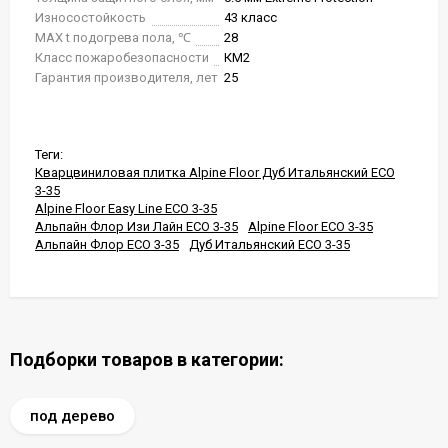
Износостойкость
43 класс
MAX t подогрева пола, ℃
28
Класс пожаробезопасности
КМ2
Гарантия производителя, лет
25
Теги:
Кварцвиниловая плитка Alpine Floor Дуб Итальянский ЕСО
3-35
Alpine Floor Easy Line ЕСО 3-35
Альпайн Флор Изи Лайн ЕСО 3-35
Alpine Floor ЕСО 3-35
Альпайн Флор ЕСО 3-35
Дуб Итальянский ЕСО 3-35
Подборки товаров в категории:
под дерево