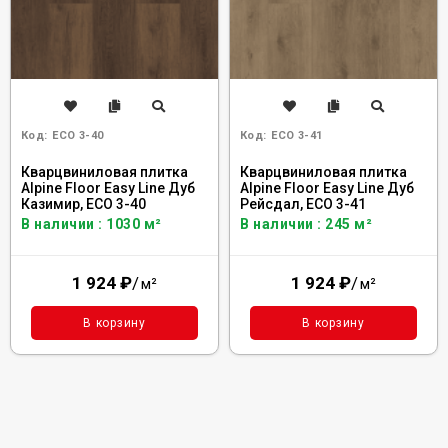
Код:
ECO 3-40
Код:
ECO 3-41
Кварцвиниловая плитка
Кварцвиниловая плитка
Alpine Floor Easy Line Дуб
Alpine Floor Easy Line Дуб
Казимир, ЕСО 3-40
Рейсдал, ЕСО 3-41
В наличии : 1030 м²
В наличии : 245 м²
1 924
₽
/
1 924
₽
/
м²
м²
В корзину
В корзину