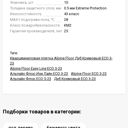
Упаковка, шт.
10
Толщина защитного слоя, мм
0.5 мм Extreme Protection
Износостойкость
43 класс
MAX t подогрева пола, ℃
28
Класс пожаробезопасности
КМ2
Гарантия производителя, лет
25
Теги:
Кварцвиниловая плитка Alpine Floor Дуб Кремовый ECO 3-
23
Alpine Floor Easy Line ECO 3-23
Альпайн Флор Изи Лайн ECO 3-23
Alpine Floor ECO 3-23
Альпайн Флор ECO 3-23
Дуб Кремовый ECO 3-23
Подборки товаров в категории:
под дерево
бежевого цвета