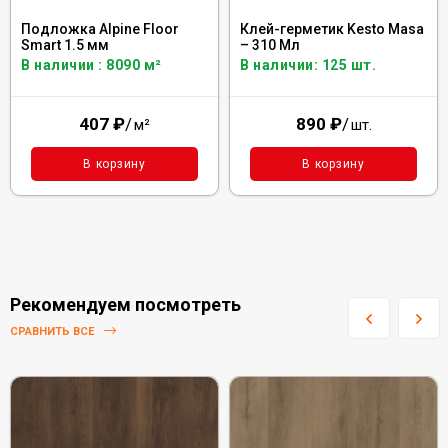
Подложка Alpine Floor
Клей-герметик Kesto Masa
Smart 1.5 мм
– 310 Мл
В наличии : 8090 м²
В наличии: 125 шт.
407
₽
/
890
₽
/
м²
шт.
В корзину
В корзину
Рекомендуем посмотреть
СРАВНИТЬ ВСЕ