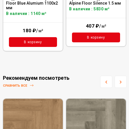
Floor Blue Alumium 1100х2
Alpine Floor Silence 1.5 мм
мм
В наличии : 5830 м²
В наличии : 1140 м²
407
₽
/
м²
180
₽
/
м²
В корзину
В корзину
Рекомендуем посмотреть
СРАВНИТЬ ВСЕ