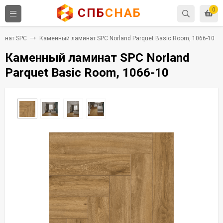
СПБ
СНАБ
0
инат SPC
Каменный ламинат SPC Norland Parquet Basic Room, 1066-10
Каменный ламинат SPC Norland
Parquet Basic Room, 1066-10