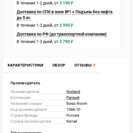
В течение
1-2
дней
2 190
₽
Доставка по СПб в зоне №1 + Подъем без лифта
до 5 эт.
В течение
1-2
дней
2 350
₽
Доставка по РФ (до транспортной компании)
В течение
1-3
дней
2 790
₽
ХАРАКТЕРИСТИКИ
ОБЗОР
ОТЗЫВЫ
0
Производитель
Производитель
Norland
Коллекция
Parquet
Название товара
Basic Room
Код производителя
1066-10
Страна бренда
Россия
Страна производства
Китай
Тип и назначение