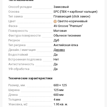
Способ укладки
Замковый
Основа
SPC (ПВХ + карбонат кальция)
Тип замка
Плавающий (click замок)
Цвет
Светло-коричневый
Фаска
4V-Groove "Premium"
Поверхность
Матовая
Фактура поверхности
Обычное тиснение
Рисунок
Дуб
Тип рисунка
Английская ёлка
Дизайн / имитация
Дерево
Водостойкий
Да
Встроенная подложка
Нет
Антистатичность
Да
УФ-обработка
Да
Технические характеристики
Размер, мм.
600 × 125
Ширина
125 мм
Длина
600 мм
Толщина
4 мм
Упаковка, м2
1.95 кв. м.