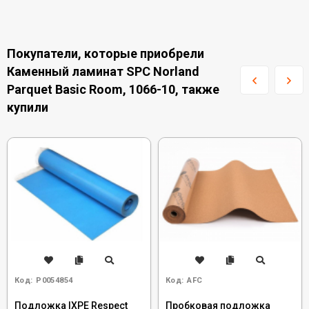
Покупатели, которые приобрели
Каменный ламинат SPC Norland
Parquet Basic Room, 1066-10, также
купили
Код:
Р0054854
Код:
AFC
Подложка IXPE Respect
Пробковая подложка