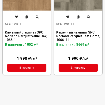
Код:
1066-1
Код:
1066-11
Каменный ламинат SPC
Каменный ламинат SPC
Norland Parquet Value Oak,
Norland Parquet Best Home,
1066-1
1066-11
В наличии : 1002 м²
В наличии : 8669 м²
1 990
₽
/
1 990
₽
/
м²
м²
В корзину
В корзину