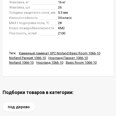
Упаковка, кг.
16 кг
Упаковка, шт.
26
Толщина защитного слоя, мм
0.3 мм
Износостойкость
34 класс
MAX t подогрева пола, ℃
28
Класс пожаробезопасности
КМ2
Плотность, кг/м3
2100
Теги:
Каменный ламинат SPC Norland Basic Room 1066-10
Norland Parquet 1066-10
Норланд Паркет 1066-10
Norland 1066-10
Норланд 1066-10
Basic Room 1066-10
Подборки товаров в категории:
под дерево