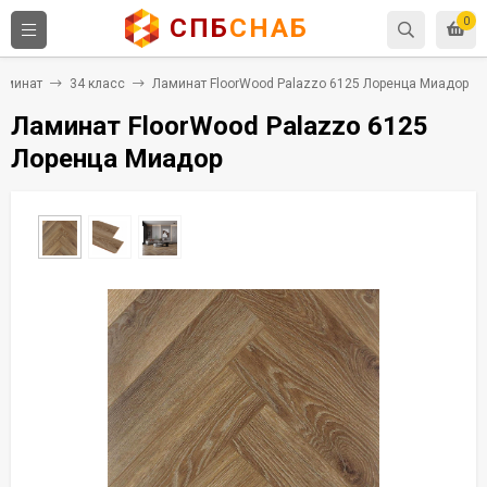
СПБ
СНАБ
0
аминат
34 класс
Ламинат FloorWood Palazzo 6125 Лоренца Миадор
Ламинат FloorWood Palazzo 6125
Лоренца Миадор