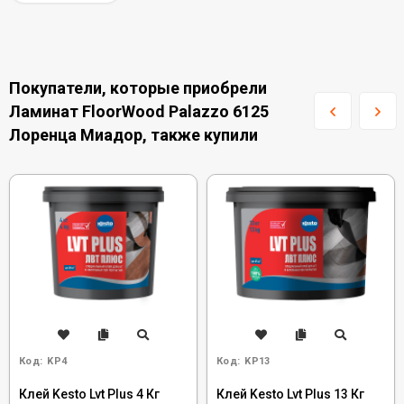
Покупатели, которые приобрели
Ламинат FloorWood Palazzo 6125
Лоренца Миадор, также купили
Код:
KP4
Код:
KP13
Клей Kesto Lvt Plus 4 Кг
Клей Kesto Lvt Plus 13 Кг