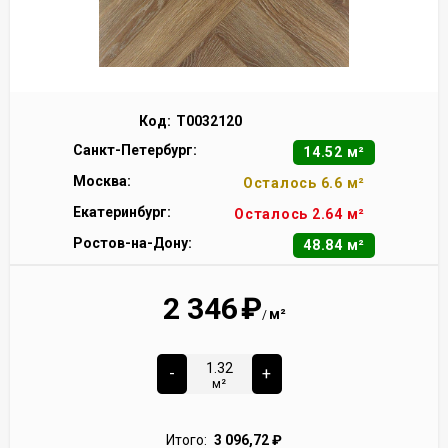
Код:
Т0032120
Санкт-Петербург:
14.52 м²
Москва:
Осталось 6.6 м²
Екатеринбург:
Осталось 2.64 м²
Ростов-на-Дону:
48.84 м²
2 346
₽
м²
/
-
+
м²
Итого:
3 096,72
₽