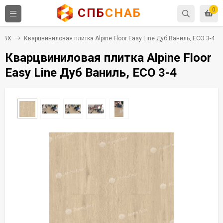
СПБ
СНАБ
0
 ПВХ
Кварцвиниловая плитка Alpine Floor Easy Line Дуб Ваниль, ЕСО 3-4
Кварцвиниловая плитка Alpine Floor
Easy Line Дуб Ваниль, ЕСО 3-4