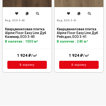
Код:
ECO 3-40
Код:
ECO 3-41
Кварцвиниловая плитка
Кварцвиниловая плитка
Alpine Floor Easy Line Дуб
Alpine Floor Easy Line Дуб
Казимир, ЕСО 3-40
Рейсдал, ЕСО 3-41
В наличии : 1030 м²
В наличии : 245 м²
1 924
₽
/
1 924
₽
/
м²
м²
В корзину
В корзину