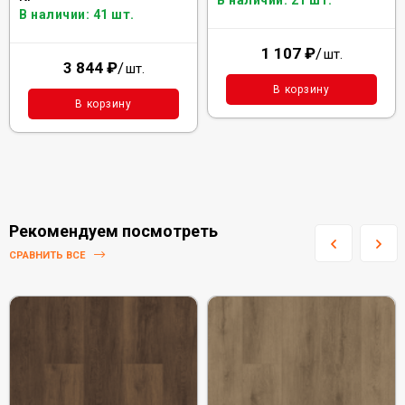
В наличии: 21 шт.
В наличии: 41 шт.
1 107
₽
/
шт.
3 844
₽
/
шт.
В корзину
В корзину
Рекомендуем посмотреть
СРАВНИТЬ ВСЕ