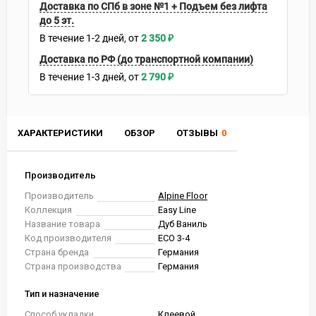
Доставка по СПб в зоне №1 + Подъем без лифта
до 5 эт.
В течение
1-2
дней
2 350
₽
Доставка по РФ (до транспортной компании)
В течение
1-3
дней
2 790
₽
ХАРАКТЕРИСТИКИ
ОБЗОР
ОТЗЫВЫ
0
Производитель
Производитель
Alpine Floor
Коллекция
Easy Line
Название товара
Дуб Ваниль
Код производителя
ЕСО 3-4
Страна бренда
Германия
Страна производства
Германия
Тип и назначение
Способ укладки
Клеевой