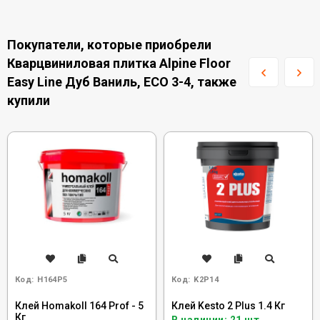
Покупатели, которые приобрели
Кварцвиниловая плитка Alpine Floor
Easy Line Дуб Ваниль, ЕСО 3-4, также
купили
Код:
H164P5
Код:
K2P14
Клей Homakoll 164 Prof - 5
Клей Kesto 2 Plus 1.4 Кг
Кг