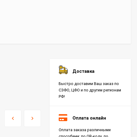
Доставка
Быстро доставим Ваш заказ по
СЗФО, ЦФО и по другим регионам
РФ!
Оплата онлайн
Оплата заказа различными
способами: по QR-коду, по