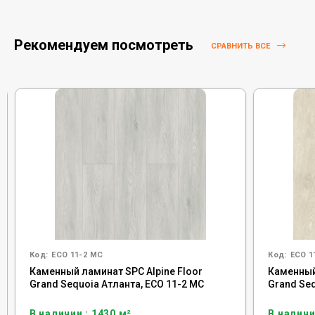
Рекомендуем посмотреть
СРАВНИТЬ ВСЕ
Код:
ECO 11-2 MC
Код:
ECO 1
Каменный ламинат SPC Alpine Floor
Каменный
Grand Sequoia Атланта, ECO 11-2 MC
Grand Se
В наличии : 1430 м²
В наличи