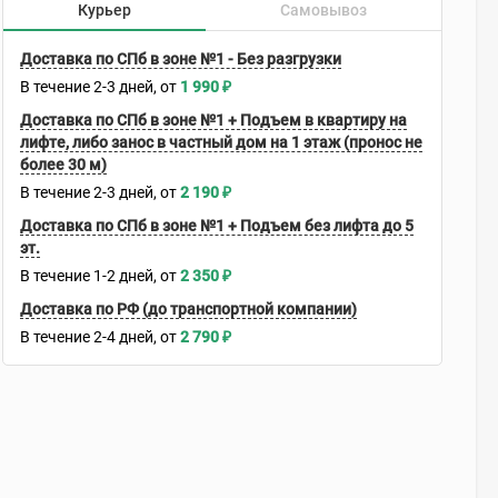
Курьер
Самовывоз
Доставка по СПб в зоне №1 - Без разгрузки
В течение
2-3
дней
1 990
₽
Доставка по СПб в зоне №1 + Подъем в квартиру на
лифте, либо занос в частный дом на 1 этаж (пронос не
более 30 м)
В течение
2-3
дней
2 190
₽
Доставка по СПб в зоне №1 + Подъем без лифта до 5
эт.
В течение
1-2
дней
2 350
₽
Доставка по РФ (до транспортной компании)
В течение
2-4
дней
2 790
₽