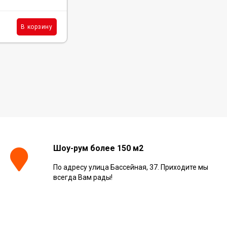
2 543
₽
м²
В корзину
В корзину
/
Шоу-рум более 150 м2
По адресу улица Бассейная, 37. Приходите мы
всегда Вам рады!