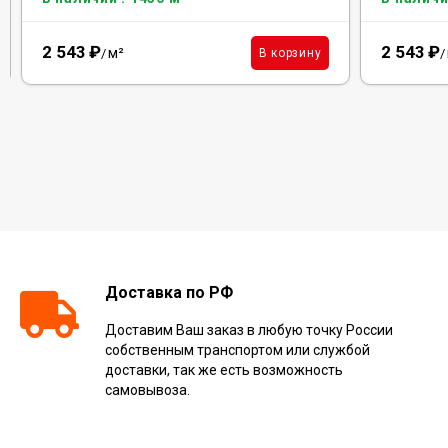
2 543
₽
2 543
₽
м²
В корзину
/
/
Доставка по РФ
Доставим Ваш заказ в любую точку России
собственным транспортом или службой
доставки, так же есть возможность
самовывоза.