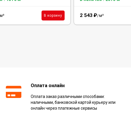
2 543
₽
м²
м²
В корзину
/
Оплата онлайн
Оплата заказ различными способами:
наличными, банковской картой курьеру или
онлайн через платежные сервисы