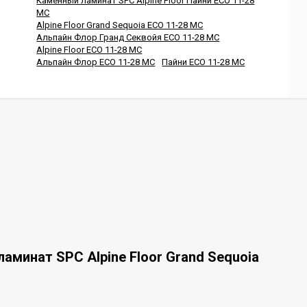
Каменный ламинат SPC Alpine Floor Пайни ECO 11-28
MC
Alpine Floor Grand Sequoia ECO 11-28 MC
Альпайн Флор Гранд Секвойя ECO 11-28 MC
Alpine Floor ECO 11-28 MC
Альпайн Флор ECO 11-28 MC
Пайни ECO 11-28 MC
аминат SPC Alpine Floor Grand Sequoia