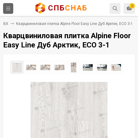
СПБ
СНАБ
0
а ПВХ
Кварцвиниловая плитка Alpine Floor Easy Line Дуб Арктик, ЕСО 3-1
Кварцвиниловая плитка Alpine Floor
Easy Line Дуб Арктик, ЕСО 3-1