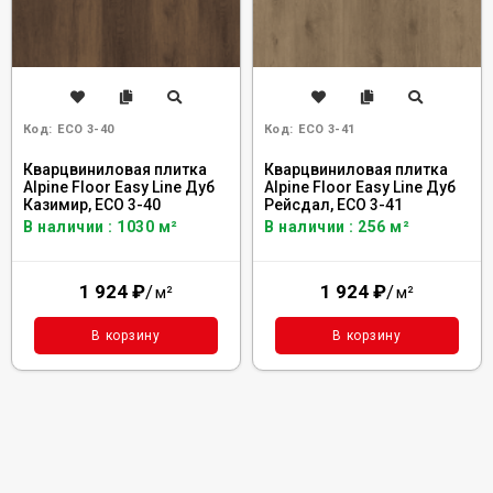
Код:
ECO 3-40
Код:
ECO 3-41
Кварцвиниловая плитка
Кварцвиниловая плитка
Alpine Floor Easy Line Дуб
Alpine Floor Easy Line Дуб
Казимир, ЕСО 3-40
Рейсдал, ЕСО 3-41
В наличии : 1030 м²
В наличии : 256 м²
1 924
₽
/
1 924
₽
/
м²
м²
В корзину
В корзину